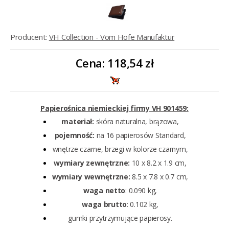
Producent:
VH Collection - Vom Hofe Manufaktur
Cena:
118,54 zł
Papierośnica niemieckiej firmy VH 901459:
materiał:
skóra naturalna, brązowa,
pojemność:
na 16 papierosów Standard,
wnętrze czarne, brzegi w kolorze czarnym,
wymiary zewnętrzne:
10 x 8.2 x 1.9 cm,
wymiary wewnętrzne:
8.5 x 7.8 x 0.7 cm,
waga netto
: 0.090 kg,
waga brutto
: 0.102 kg,
gumki przytrzymujące papierosy.