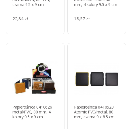
czarna 9.5 x 9 cm
mm, 4 kolory 9.5 x 9 cm
22,84 zł
18,57 zł
Papierośnica 0410626
Papierośnica 0410520
metal/PVC, 80 mm, 4
Atomic PVC/metal, 80
kolory 9.5 x 9 cm
mm, czarna 9 x 8.5 cm