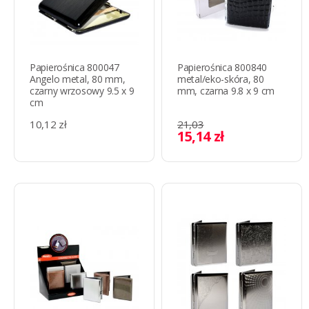
Papierośnica 800047
Papierośnica 800840
Angelo metal, 80 mm,
metal/eko-skóra, 80
czarny wrzosowy 9.5 x 9
mm, czarna 9.8 x 9 cm
cm
10,12 zł
21,03
15,14 zł