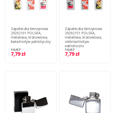
Zapalniczka benzynowa
Zapalniczka benzynowa
29292101 POLSKA,
29292151 POLSKA,
metalowa, krzesiwowa,
metalowa, krzesiwowa,
biała/motyw patriotyczny
srebrna/motyw
patriotyczny
10,87
10,87
7,79 zł
7,79 zł