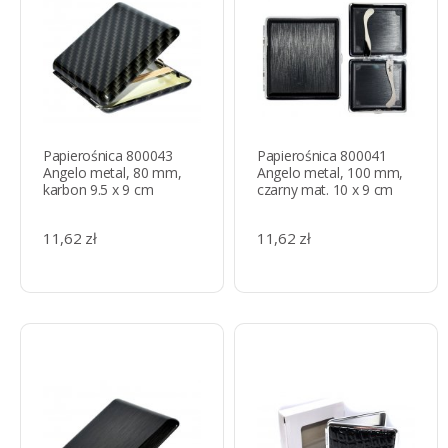
Papierośnica 800043
Papierośnica 800041
Angelo metal, 80 mm,
Angelo metal, 100 mm,
karbon 9.5 x 9 cm
czarny mat. 10 x 9 cm
11,62 zł
11,62 zł