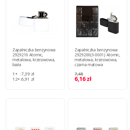
Zapalniczka benzynowa
Zapalniczka benzynowa
2929210 Atomic,
2929200(3-0001) Atomic,
metalowa, krzesiwowa,
metalowa, krzesiwowa,
biała
czarna matowa
1+
:
7,39 zł
7,48
6,16 zł
12+
:
6,91 zł