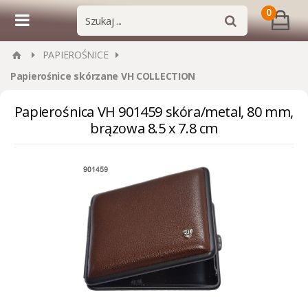
0
PAPIEROŚNICE
Papierośnice skórzane VH COLLECTION
Papierośnica VH 901459 skóra/metal, 80 mm,
brązowa 8.5 x 7.8 cm