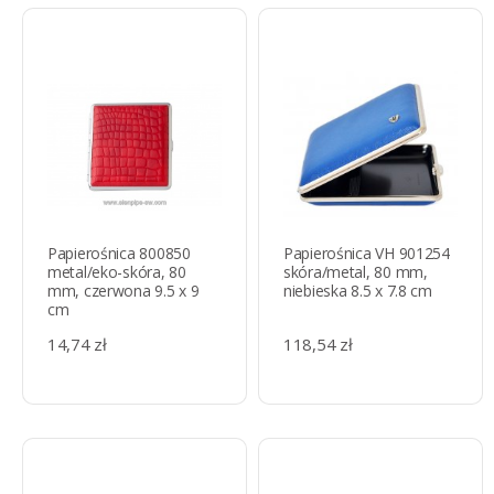
Papierośnica 800850
Papierośnica VH 901254
metal/eko-skóra, 80
skóra/metal, 80 mm,
mm, czerwona 9.5 x 9
niebieska 8.5 x 7.8 cm
cm
14,74 zł
118,54 zł