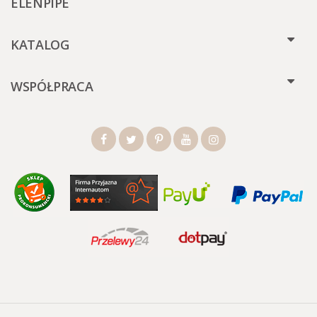
ELENPIPE
KATALOG
WSPÓŁPRACA