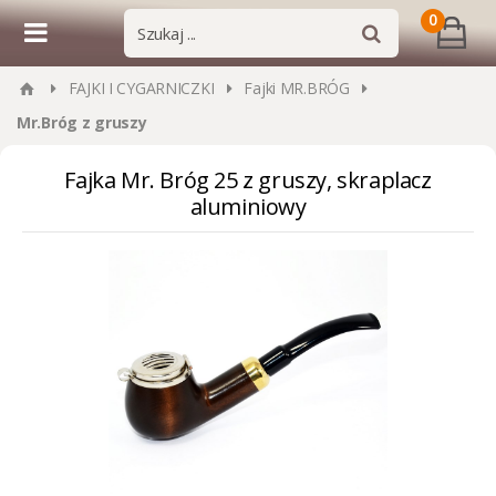
0
FAJKI I CYGARNICZKI
Fajki MR.BRÓG
Mr.Bróg z gruszy
Fajka Mr. Bróg 25 z gruszy, skraplacz
aluminiowy