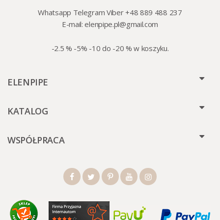
Whatsapp Telegram Viber +48 889 488 237
E-mail:
elenpipe.pl@gmail.com
-2.5 % -5% -10 do -20 % w koszyku.
ELENPIPE
KATALOG
WSPÓŁPRACA