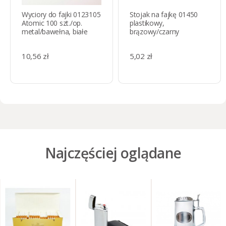
Wyciory do fajki 0123105
Stojak na fajkę 01450
Atomic 100 szt./op.
plastikowy,
metal/bawełna, białe
brązowy/czarny
10,56 zł
5,02 zł
Najczęściej oglądane