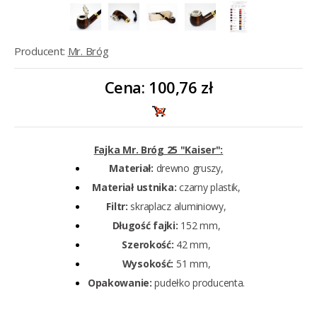
Producent:
Mr. Bróg
Cena:
100,76 zł
Fajka Mr. Bróg 25 "Kaiser":
Materiał:
drewno gruszy,
Materiał ustnika:
czarny plastik,
Filtr:
skraplacz aluminiowy,
Długość fajki:
152 mm,
Szerokość:
42 mm,
Wysokość:
51 mm,
Opakowanie:
pudełko producenta.