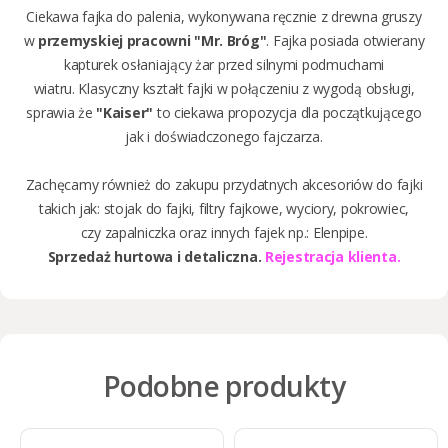
Ciekawa fajka do palenia, wykonywana ręcznie z drewna gruszy
w
przemyskiej pracowni "Mr. Bróg"
. Fajka posiada otwierany
kapturek osłaniający żar przed silnymi podmuchami
wiatru. Klasyczny kształt fajki w połączeniu z wygodą obsługi,
sprawia że
"Kaiser"
to ciekawa propozycja dla początkującego
jak i doświadczonego fajczarza.
Zachęcamy również do zakupu przydatnych akcesoriów do fajki
takich jak:
stojak do fajki
,
filtry fajkowe
,
wyciory
,
pokrowiec
,
czy
zapalniczka
oraz innych fajek np.:
Elenpipe
.
Sprzedaż
hurtowa i detaliczna.
Rejestracja klienta.
Podobne produkty