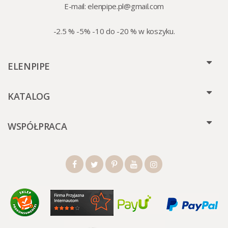
E-mail:
elenpipe.pl@gmail.com
-2.5 % -5% -10 do -20 % w koszyku.
ELENPIPE
KATALOG
WSPÓŁPRACA