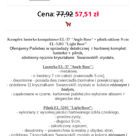
Cena:
77,92
57,51 zł
Komplet: lusterko kompaktowe EL-37 "
Angle Rose
" + pilnik szklany 9 cm
EL-5201 "Light Rose”
Oferujemy Państwu w sprzedaży detalicznej i hurtowej komplet:
lusterko + pilnik,
zdobiony ręcznie kryształami
Swarovski® crystals
.
Lusterko EL-37 "
Angle Rose
":
- metalowe,
- o średnicy 7 cm całość (zwierciadło 5 cm),
- dwustronne - posiada dwa zwierciadła (normalne i powiększające),
- ozdobione 11 kryształkami
Swarovski® crystals w
kolorze
różowym
i
białym,
- zapakowane w czarne, kartonowe pudełeczko wyłożone atłasem +
eleganckie etui.
Pilnik EL-5201 "Light Rose”:
- wykonany z wysokiej jakości hartowanego szkła czeskiego,
- przeźroczysty,
- długości 9 cm,
- zakończony szpicem,
- dwustronny – powierzchnia ścieralna z obydwu stron,
- ozdobiony 7 kryształkami Swarovski® crystals w kolorze
różowym
i