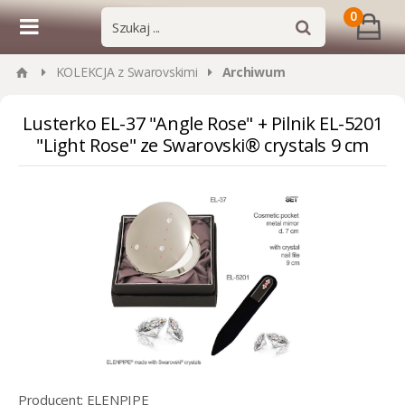
0
KOLEKCJA z Swarovskimi
Archiwum
Lusterko EL-37 "Angle Rose" + Pilnik EL-5201
"Light Rose" ze Swarovski® crystals 9 cm
Producent:
ELENPIPE