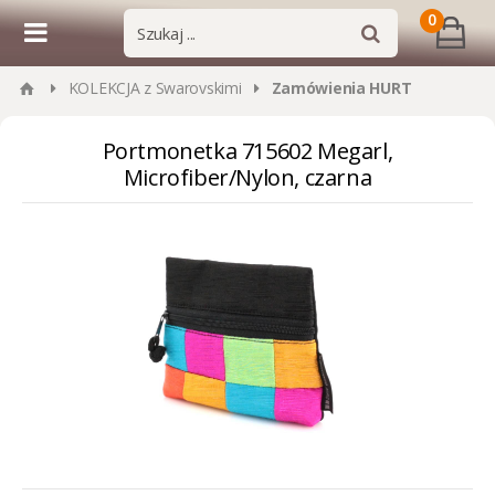
0
KOLEKCJA z Swarovskimi
Zamówienia HURT
Portmonetka 715602 Megarl,
Microfiber/Nylon, czarna