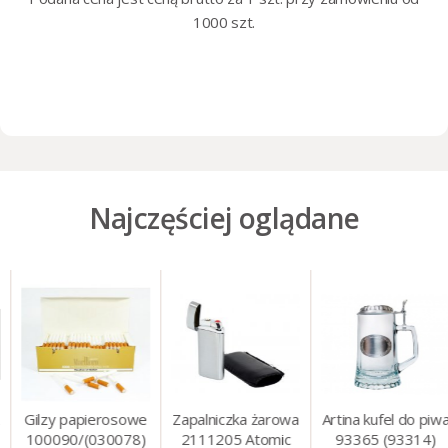
1000 szt.
Najczęściej oglądane
Gilzy papierosowe
Zapalniczka żarowa
Artina kufel do piwa
100090/(030078)
2111205 Atomic
93365 (93314)