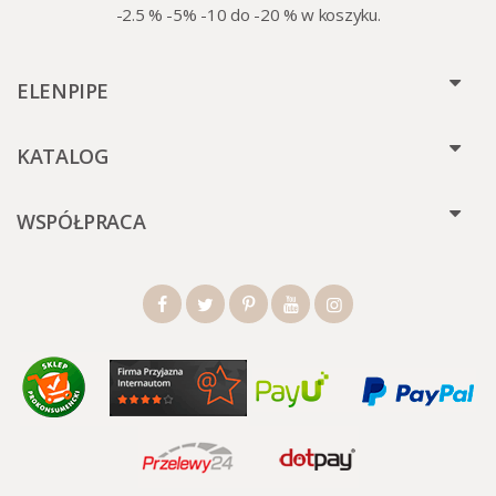
-2.5 % -5% -10 do -20 % w koszyku.
ELENPIPE
KATALOG
WSPÓŁPRACA