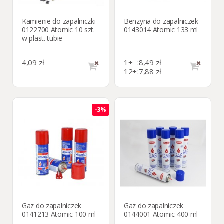
Kamienie do zapalniczki
Benzyna do zapalniczek
0122700 Atomic 10 szt.
0143014 Atomic 133 ml
w plast. tubie
4,09 zł
1+
:
8,49 zł
12+
:
7,88 zł
-3%
Gaz do zapalniczek
Gaz do zapalniczek
0141213 Atomic 100 ml
0144001 Atomic 400 ml