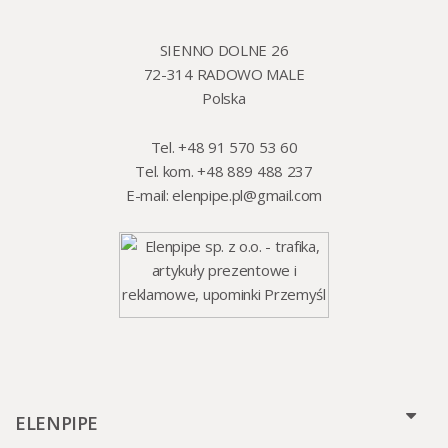
SIENNO DOLNE 26
72-314 RADOWO MALE
Polska
Tel. +48 91 570 53 60
Tel. kom. +48 889 488 237
E-mail:
elenpipe.pl@gmail.com
ELENPIPE