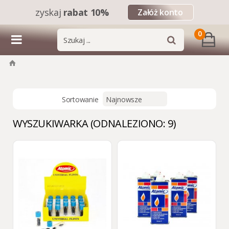
zyskaj
rabat 10%
Załóż konto
0
Sortowanie
WYSZUKIWARKA (ODNALEZIONO: 9)