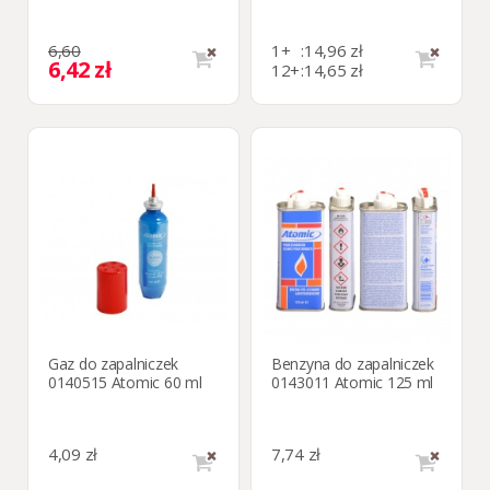
6,60
1+
:
14,96 zł
6,42 zł
12+
:
14,65 zł
Gaz do zapalniczek
Benzyna do zapalniczek
0140515 Atomic 60 ml
0143011 Atomic 125 ml
4,09 zł
7,74 zł