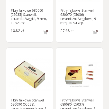
Filtry fajkowe 680060
Filtry fajkowe Stanwell
(05035) Stanwell,
680070 (05036)
сeramika/węgiel, 9 mm,
ceramiczne/węglowe, 9
10 szt./op
mm, 40 szt./op.
10,82 zł
27,68 zł
Filtry fajkowe Stanwell
Filtry fajkowe Stanwell
680090 (05038),
680080 (05037)
ceramiczne/węglowe, 9
ceramiczne/węglowe 9