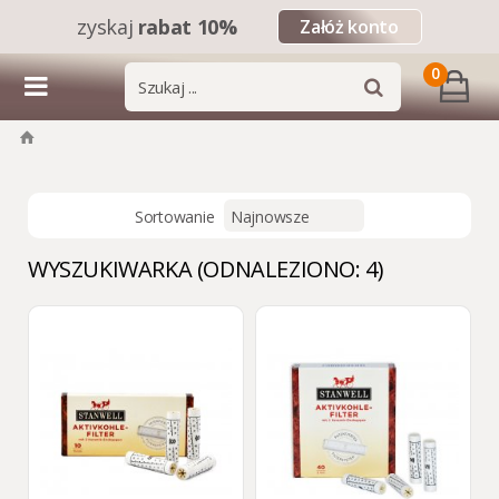
zyskaj
rabat 10%
Załóż konto
0
Sortowanie
WYSZUKIWARKA (ODNALEZIONO: 4)