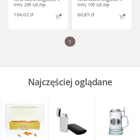
mm, 200 szt./op.
mm, 100 szt./op.
104,02 zł
60,85 zł
1
Najczęściej oglądane