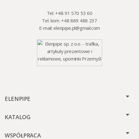
Tel. +48 91 570 53 60
Tel. kom. +48 889 488 237
E-mail:
elenpipe.pl@gmail.com
ELENPIPE
KATALOG
WSPÓŁPRACA