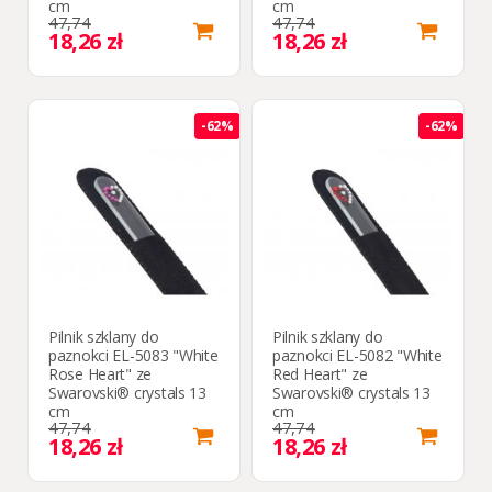
cm
cm
47,74
47,74
18,26 zł
18,26 zł
-62%
-62%
Pilnik szklany do
Pilnik szklany do
paznokci EL-5083 "White
paznokci EL-5082 "White
Rose Heart" ze
Red Heart" ze
Swarovski® crystals 13
Swarovski® crystals 13
cm
cm
47,74
47,74
18,26 zł
18,26 zł