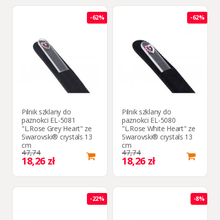
-62%
-62%
Pilnik szklany do
Pilnik szklany do
paznokci EL-5081
paznokci EL-5080
"L.Rose Grey Heart" ze
"L.Rose White Heart" ze
Swarovski® crystals 13
Swarovski® crystals 13
cm
cm
47,74
47,74
18,26 zł
18,26 zł
-22%
-8%