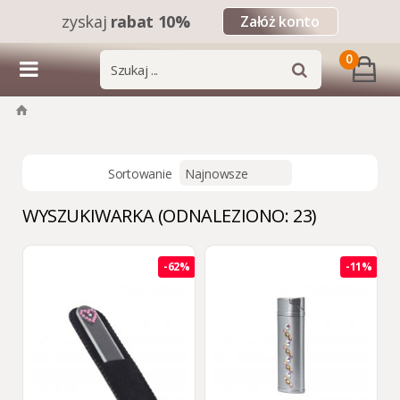
zyskaj
rabat 10%
Załóż konto
0
Sortowanie
WYSZUKIWARKA (ODNALEZIONO: 23)
-62%
-11%