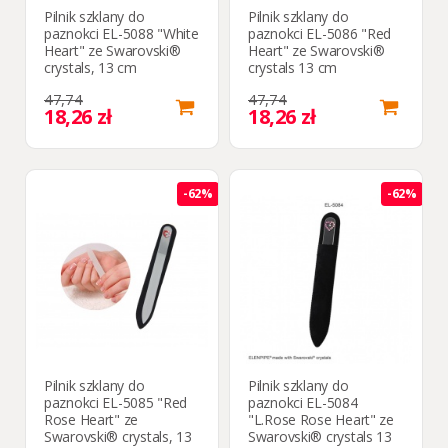
Pilnik szklany do
Pilnik szklany do
paznokci EL-5088 "White
paznokci EL-5086 "Red
Heart" ze Swarovski®
Heart" ze Swarovski®
crystals, 13 cm
crystals 13 cm
47,74
47,74
18,26 zł
18,26 zł
-62%
-62%
Pilnik szklany do
Pilnik szklany do
paznokci EL-5085 "Red
paznokci EL-5084
Rose Heart" ze
"L.Rose Rose Heart" ze
Swarovski® crystals, 13
Swarovski® crystals 13