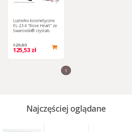
Lusterko kosmetyczne
EL-23.4 "Rose Heart" ze
Swarovski® crystals
129,89
125,53 zł
1
Najczęściej oglądane