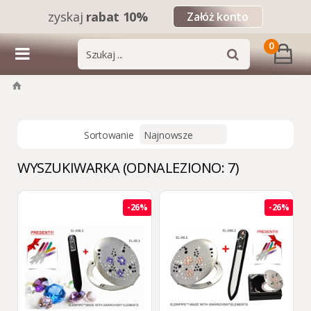
zyskaj
rabat 10%
Załóż konto
0
Sortowanie
WYSZUKIWARKA (ODNALEZIONO: 7)
-26%
-26%