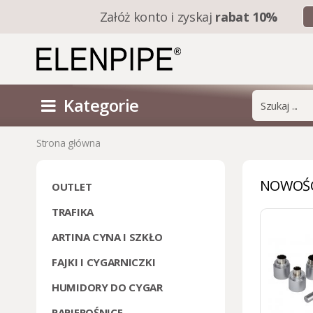
Załóż konto i
zyskaj
rabat 10%
Kategorie
Strona główna
NOWOŚ
OUTLET
TRAFIKA
ARTINA CYNA I SZKŁO
FAJKI I CYGARNICZKI
HUMIDORY DO CYGAR
PAPIEROŚNICE