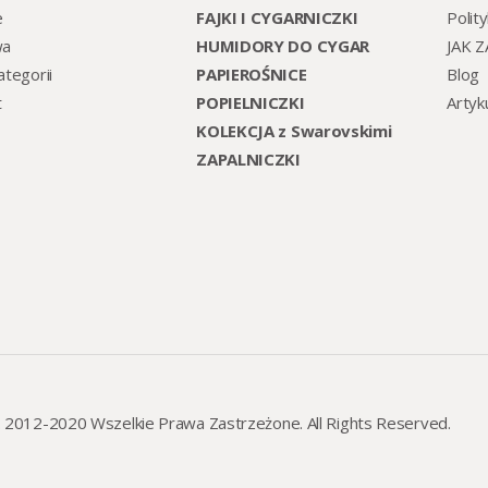
e
FAJKI I CYGARNICZKI
Polit
wa
HUMIDORY DO CYGAR
JAK 
tegorii
PAPIEROŚNICE
Blog
t
POPIELNICZKI
Artyk
KOLEKCJA z Swarovskimi
ZAPALNICZKI
*. 2012-2020 Wszelkie Prawa Zastrzeżone. All Rights Reserved.