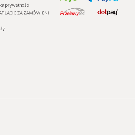
yka prywatności
ZAPLACIC ZA ZAMÓWIENI
uły