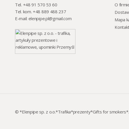
Tel. +48 91 570 53 60
O firmi
Tel. kom. +48 889 488 237
Dosta
E-mail:
elenpipe.pl@gmail.com
Mapa ka
Kontak
© *Elenpipe sp. z o.o.*Trafika*prezenty*Gifts for smokers