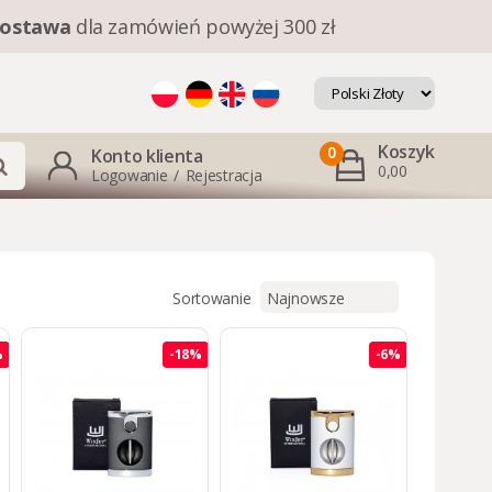
ostawa
dla zamówień powyżej 300 zł
Koszyk
0
Konto klienta
0,00
Logowanie
/
Rejestracja
Sortowanie
%
-18%
-6%