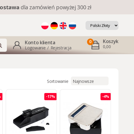
ostawa
dla zamówień powyżej 300 zł
Koszyk
0
Konto klienta
0,00
Logowanie
/
Rejestracja
Sortowanie
%
-17%
-4%