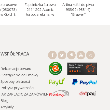
apierosowe
Zapalniczka żarowa
Artina kufel do piwa
/(030078)
2111205 Atomic
93365 (93314)
ro Gold, 8
turbo, srebrna, w
"Grawer"
0 szt./op.
etui.
szklo/cyna, 425 ml,
18 cm
WSPÓŁPRACA
Reklamacja towaru
Odstąpienie od umowy
Sposoby płatności
Polityka prywatności
JAK ZAPLACIC ZA ZAMÓWIENI
Blog
Artykuły