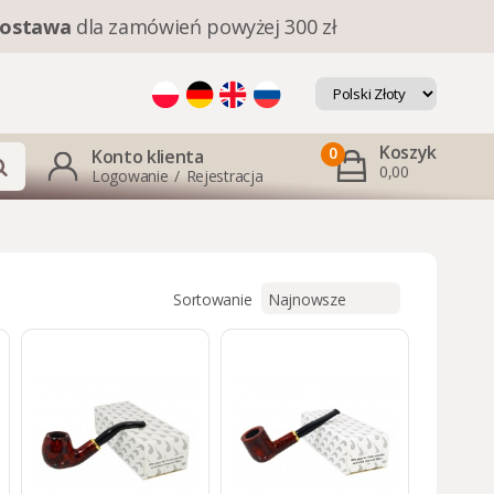
ostawa
dla zamówień powyżej 300 zł
Koszyk
0
Konto klienta
0,00
Logowanie
/
Rejestracja
Sortowanie