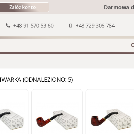
Darmowa d
Załóż konto
+48 91 570 53 60
+48 729 306 784
IWARKA (ODNALEZIONO: 5)