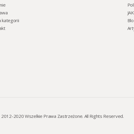
mie
Pol
awa
JA
 kategorii
Bl
akt
Art
*. 2012-2020 Wszelkie Prawa Zastrzeżone. All Rights Reserved.